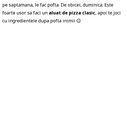
pe saptamana, le fac pofta. De obicei, duminica. Este
foarte usor sa faci un
aluat de pizza clasic
, apoi te joci
cu ingredientele dupa pofta inimii 😉