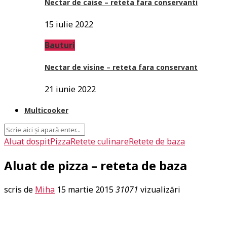
Nectar de caise – reteta fara conservanti
15 iulie 2022
Bauturi
Nectar de visine – reteta fara conservant
21 iunie 2022
Multicooker
Aluat dospit
Pizza
Retete culinare
Retete de baza
Aluat de pizza – reteta de baza
scris de
Miha
15 martie 2015
31071
vizualizări