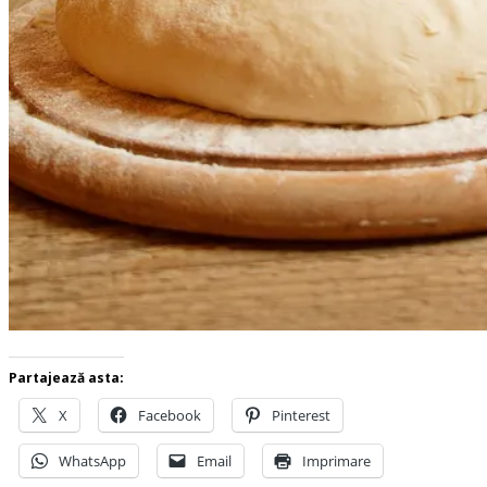
Partajează asta:
X
Facebook
Pinterest
WhatsApp
Email
Imprimare