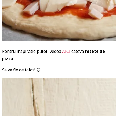
Pentru inspiratie puteti vedea
AICI
cateva
retete de
pizza
Sa va fie de folos! 😉