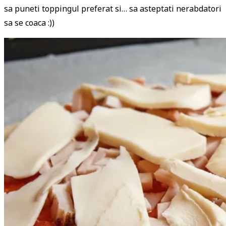
sa puneti toppingul preferat si… sa asteptati nerabdatori
sa se coaca :))