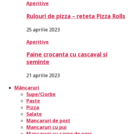
Aperitive
Rulouri de pizza – reteta Pizza Rolls
25 aprilie 2023
Aperitive
Paine crocanta cu cascaval si
seminte
21 aprilie 2023
Mâncaruri
Supe/Ciorbe
Paste
Pizza
Salate
Mancaruri de post
Mancaruri cu pui
Mancaruri cu carne de porc