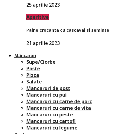
25 aprilie 2023
Aperitive
Paine crocanta cu cascaval si seminte
21 aprilie 2023
Mâncaruri
Supe/Ciorbe
Paste
Pizza
Salate
Mancaruri de post
Mancaruri cu pui
Mancaruri cu carne de porc
Mancaruri cu carne de vita
Mancaruri cu peste
Mancaruri cu cartofi
Mancaruri cu legume