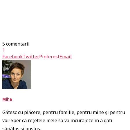
5 comentarii
1
Facebook
Twitter
Pinterest
Email
Miha
Gătesc cu plăcere, pentru familie, pentru mine și pentru
voi! Sper ca rețetele mele să vă încurajeze în a găti
sănătos și gustos.