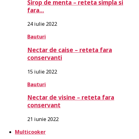
Sirop de menta – reteta simpla si
fara…
24 iulie 2022
Bauturi
Nectar de caise – reteta fara
conservanti
15 iulie 2022
Bauturi
Nectar de visine – reteta fara
conservant
21 iunie 2022
Multicooker