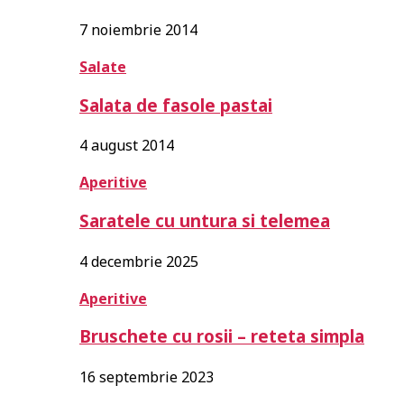
7 noiembrie 2014
Salate
Salata de fasole pastai
4 august 2014
Aperitive
Saratele cu untura si telemea
4 decembrie 2025
Aperitive
Bruschete cu rosii – reteta simpla
16 septembrie 2023