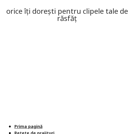
orice îți dorești pentru clipele tale de
răsfăț
Prima pagină
Retete de prajituri