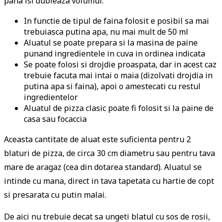
pana isi dubleaza volumul.
In functie de tipul de faina folosit e posibil sa mai
trebuiasca putina apa, nu mai mult de 50 ml
Aluatul se poate prepara si la masina de paine
punand ingredientele in cuva in ordinea indicata
Se poate folosi si drojdie proaspata, dar in acest caz
trebuie facuta mai intai o maia (dizolvati drojdia in
putina apa si faina), apoi o amestecati cu restul
ingredientelor
Aluatul de pizza clasic poate fi folosit si la paine de
casa sau focaccia
Aceasta cantitate de aluat este suficienta pentru 2
blaturi de pizza, de circa 30 cm diametru sau pentru tava
mare de aragaz (cea din dotarea standard). Aluatul se
intinde cu mana, direct in tava tapetata cu hartie de copt
si presarata cu putin malai.
De aici nu trebuie decat sa ungeti blatul cu sos de rosii,