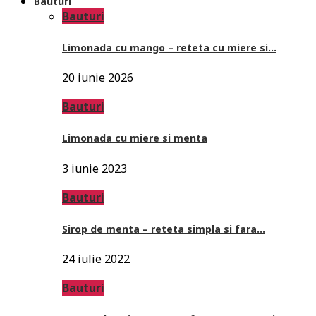
Bauturi
Bauturi
Limonada cu mango – reteta cu miere si…
20 iunie 2026
Bauturi
Limonada cu miere si menta
3 iunie 2023
Bauturi
Sirop de menta – reteta simpla si fara…
24 iulie 2022
Bauturi