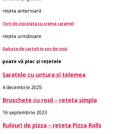
rețeta anterioară
Tort de ciocolata cu crema caramel
rețeta următoare
Galuste de cartofi in sos de rosii
poate vă plac și rețetele
Saratele cu untura si telemea
4 decembrie 2025
Bruschete cu rosii – reteta simpla
16 septembrie 2023
Rulouri de pizza – reteta Pizza Rolls