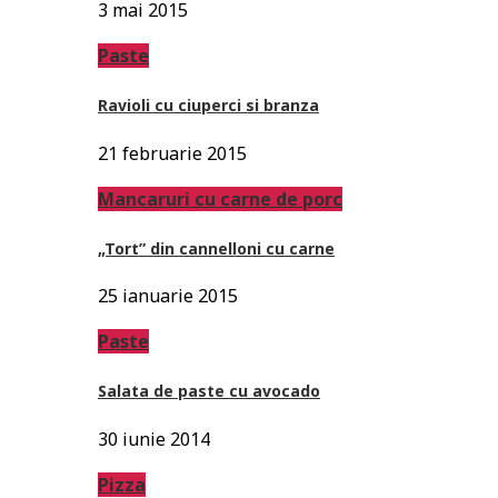
3 mai 2015
Paste
Ravioli cu ciuperci si branza
21 februarie 2015
Mancaruri cu carne de porc
„Tort” din cannelloni cu carne
25 ianuarie 2015
Paste
Salata de paste cu avocado
30 iunie 2014
Pizza