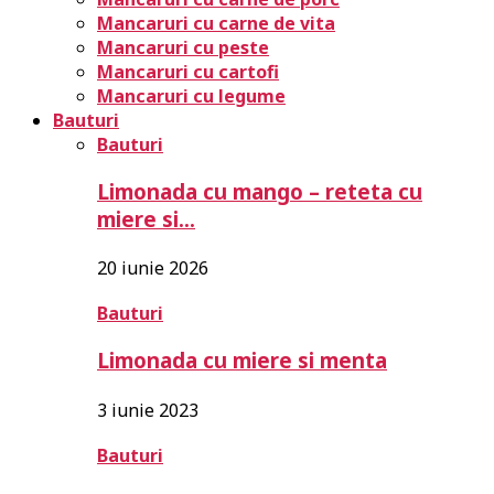
Mancaruri cu carne de vita
Mancaruri cu peste
Mancaruri cu cartofi
Mancaruri cu legume
Bauturi
Bauturi
Limonada cu mango – reteta cu
miere si…
20 iunie 2026
Bauturi
Limonada cu miere si menta
3 iunie 2023
Bauturi