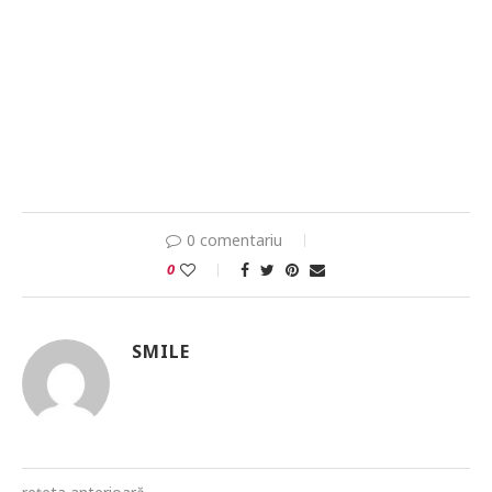
0 comentariu
0
SMILE