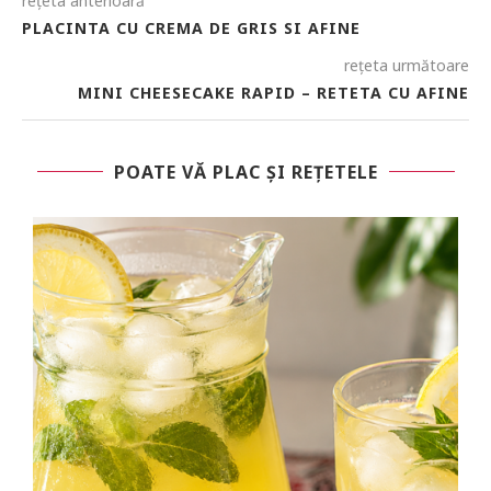
rețeta anterioară
PLACINTA CU CREMA DE GRIS SI AFINE
rețeta următoare
MINI CHEESECAKE RAPID – RETETA CU AFINE
POATE VĂ PLAC ȘI REȚETELE