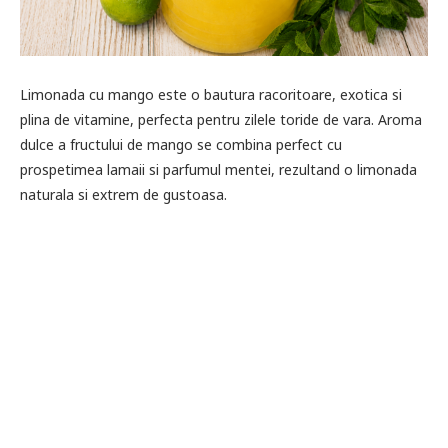
Limonada cu mango este o bautura racoritoare, exotica si
plina de vitamine, perfecta pentru zilele toride de vara. Aroma
dulce a fructului de mango se combina perfect cu
prospetimea lamaii si parfumul mentei, rezultand o limonada
naturala si extrem de gustoasa.