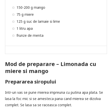
150-200 g mango
75 g miere
125 g suc de lamaie si lime
1 litru apa
frunze de menta
Mod de preparare – Limonada cu
miere si mango
Prepararea siropului
Intr-un vas se pune mierea impreuna cu putina apa plata. Se
lasa la foc mic si se amesteca pana cand mierea se dizolva
complet. Se lasa sa se raceasca complet.