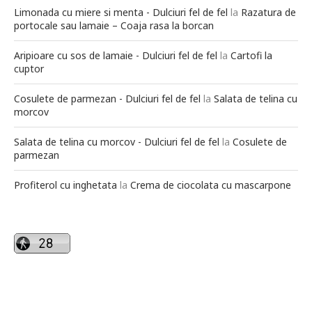
Limonada cu miere si menta - Dulciuri fel de fel
la
Razatura de
portocale sau lamaie – Coaja rasa la borcan
Aripioare cu sos de lamaie - Dulciuri fel de fel
la
Cartofi la
cuptor
Cosulete de parmezan - Dulciuri fel de fel
la
Salata de telina cu
morcov
Salata de telina cu morcov - Dulciuri fel de fel
la
Cosulete de
parmezan
Profiterol cu inghetata
la
Crema de ciocolata cu mascarpone