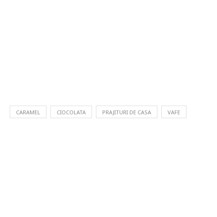
CARAMEL
CIOCOLATA
PRAJITURI DE CASA
VAFE