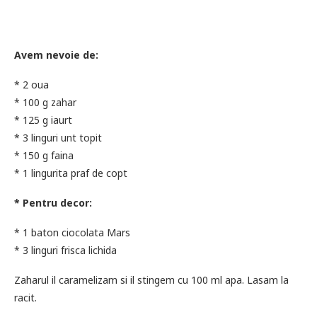
Avem nevoie de:
* 2 oua
* 100 g zahar
* 125 g iaurt
* 3 linguri unt topit
* 150 g faina
* 1 lingurita praf de copt
* Pentru decor:
* 1 baton ciocolata Mars
* 3 linguri frisca lichida
Zaharul il caramelizam si il stingem cu 100 ml apa. Lasam la
racit.