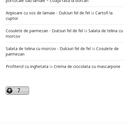
portocale sau lamaie – Coaja rasa la borcan
Aripioare cu sos de lamaie - Dulciuri fel de fel
la
Cartofi la
cuptor
Cosulete de parmezan - Dulciuri fel de fel
la
Salata de telina cu
morcov
Salata de telina cu morcov - Dulciuri fel de fel
la
Cosulete de
parmezan
Profiterol cu inghetata
la
Crema de ciocolata cu mascarpone