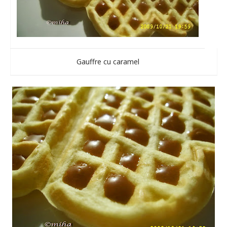
Gauffre cu caramel