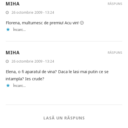
MIHA
RĂSPUNS
26 octombrie 2009 - 13:24
Florena, multumesc de premiu! Acu vin! 🙂
Încarc...
MIHA
RĂSPUNS
26 octombrie 2009 - 13:24
Elena, o fi aparatul de vina? Daca le lasi mai putin ce se
intampla? Ies crude?
Încarc...
LASĂ UN RĂSPUNS