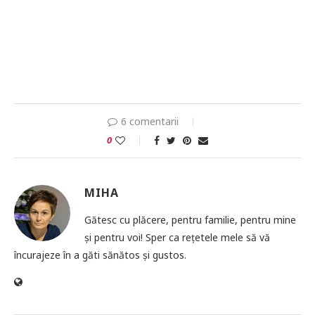
6 comentarii
0
MIHA
Gătesc cu plăcere, pentru familie, pentru mine
și pentru voi! Sper ca rețetele mele să vă
încurajeze în a găti sănătos și gustos.