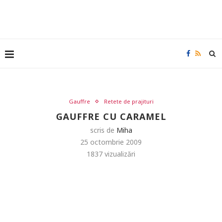
Gauffre
Retete de prajituri
GAUFFRE CU CARAMEL
scris de
Miha
25 octombrie 2009
1837
vizualizări