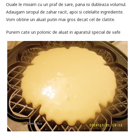
Ouale le mixam cu un praf de sare, pana isi dubleaza volumul.
Adaugam siropul de zahar racit, apoi si celelalte ingrediente.
Vom obtine un aluat putin mai gros decat cel de clatite.
Punem cate un polonic de aluat in aparatul special de vafe