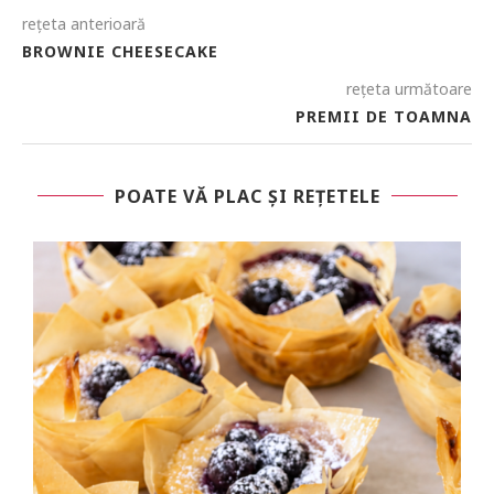
rețeta anterioară
BROWNIE CHEESECAKE
rețeta următoare
PREMII DE TOAMNA
POATE VĂ PLAC ȘI REȚETELE