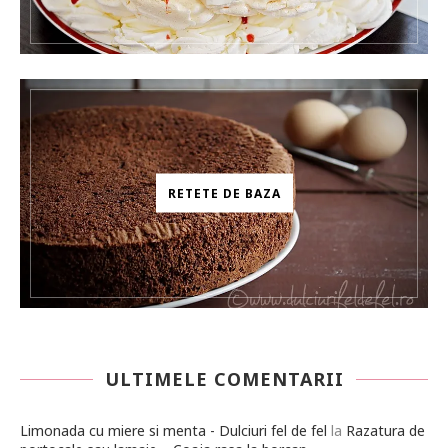
RETETE DE BAZA
ULTIMELE COMENTARII
Limonada cu miere si menta - Dulciuri fel de fel
la
Razatura de