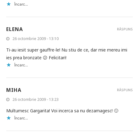
Încarc...
ELENA
RĂSPUNS
26 octombrie 2009 - 13:10
Ti-au iesit super gauffre-le! Nu stiu de ce, dar mie mereu imi
ies prea bronzate 😕 Felicitari!
Încarc...
MIHA
RĂSPUNS
26 octombrie 2009 - 13:23
Multumesc Gargarita! Voi incerca sa nu dezamagesc! 🙂
Încarc...