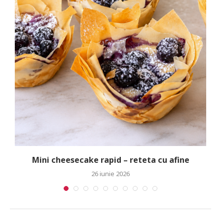
Mini cheesecake rapid – reteta cu afine
26 iunie 2026