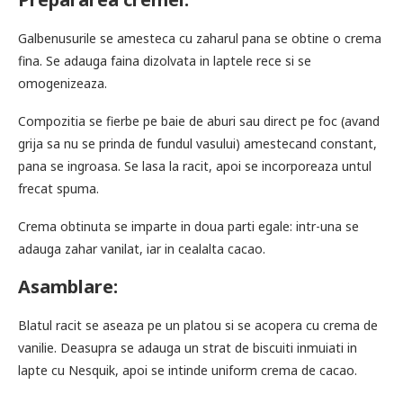
Galbenusurile se amesteca cu zaharul pana se obtine o crema
fina. Se adauga faina dizolvata in laptele rece si se
omogenizeaza.
Compozitia se fierbe pe baie de aburi sau direct pe foc (avand
grija sa nu se prinda de fundul vasului) amestecand constant,
pana se ingroasa. Se lasa la racit, apoi se incorporeaza untul
frecat spuma.
Crema obtinuta se imparte in doua parti egale: intr-una se
adauga zahar vanilat, iar in cealalta cacao.
Asamblare:
Blatul racit se aseaza pe un platou si se acopera cu crema de
vanilie. Deasupra se adauga un strat de biscuiti inmuiati in
lapte cu Nesquik, apoi se intinde uniform crema de cacao.