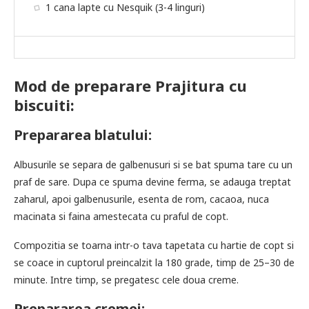
1 cana lapte cu Nesquik (3-4 linguri)
Mod de preparare Prajitura cu
biscuiti:
Prepararea blatului:
Albusurile se separa de galbenusuri si se bat spuma tare cu un
praf de sare. Dupa ce spuma devine ferma, se adauga treptat
zaharul, apoi galbenusurile, esenta de rom, cacaoa, nuca
macinata si faina amestecata cu praful de copt.
Compozitia se toarna intr-o tava tapetata cu hartie de copt si
se coace in cuptorul preincalzit la 180 grade, timp de 25–30 de
minute. Intre timp, se pregatesc cele doua creme.
Prepararea cremei: