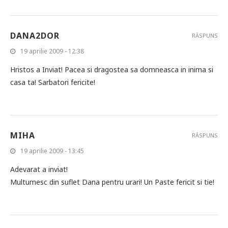
DANA2DOR
RĂSPUNS
19 aprilie 2009 - 12:38
Hristos a Inviat! Pacea si dragostea sa domneasca in inima si
casa ta! Sarbatori fericite!
MIHA
RĂSPUNS
19 aprilie 2009 - 13:45
Adevarat a inviat!
Multumesc din suflet Dana pentru urari! Un Paste fericit si tie!