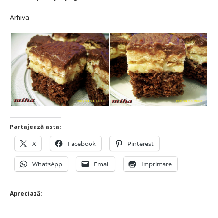
Arhiva
Partajează asta:
X
Facebook
Pinterest
WhatsApp
Email
Imprimare
Apreciază: