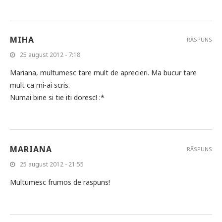
MIHA
RĂSPUNS
25 august 2012 - 7:18
Mariana, multumesc tare mult de aprecieri. Ma bucur tare
mult ca mi-ai scris.
Numai bine si tie iti doresc! :*
MARIANA
RĂSPUNS
25 august 2012 - 21:55
Multumesc frumos de raspuns!