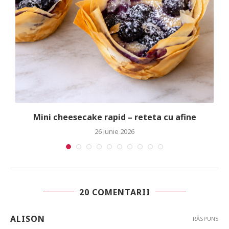
Mini cheesecake rapid – reteta cu afine
26 iunie 2026
20 COMENTARII
ALISON
RĂSPUNS