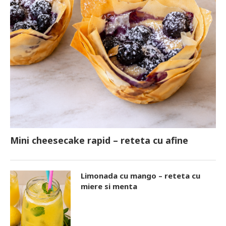
Mini cheesecake rapid – reteta cu afine
Limonada cu mango – reteta cu
miere si menta