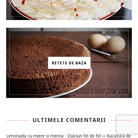
RETETE DE BAZA
ULTIMELE COMENTARII
Limonada cu miere si menta - Dulciuri fel de fel
la
Razatura de