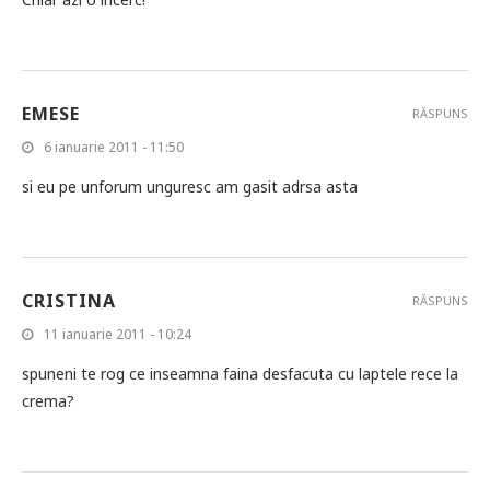
EMESE
RĂSPUNS
6 ianuarie 2011 - 11:50
si eu pe unforum unguresc am gasit adrsa asta
CRISTINA
RĂSPUNS
11 ianuarie 2011 - 10:24
spuneni te rog ce inseamna faina desfacuta cu laptele rece la
crema?