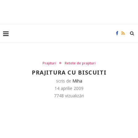
Prajituri
Retete de prajituri
PRAJITURA CU BISCUITI
scris de
Miha
14 aprilie 2009
7748
vizualizări