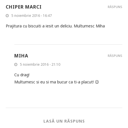
CHIPER MARCI
RĂSPUNS
5 noiembrie 2016 - 16:47
Prajitura cu biscuiti a iesit un deliciu. Multumesc Miha
MIHA
RĂSPUNS
5 noiembrie 2016 - 21:10
Cu drag!
Multumesc si eu si ma bucur ca ti-a placut! 😉
LASĂ UN RĂSPUNS