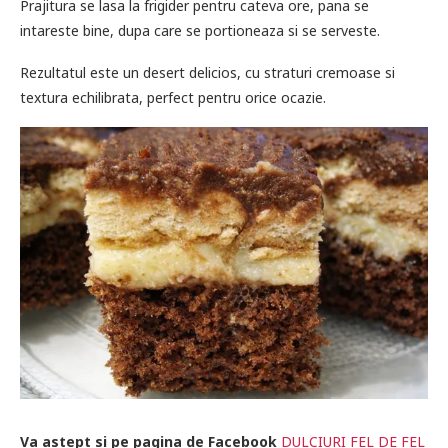
Prajitura se lasa la frigider pentru cateva ore, pana se
intareste bine, dupa care se portioneaza si se serveste.
Rezultatul este un desert delicios, cu straturi cremoase si
textura echilibrata, perfect pentru orice ocazie.
Va astept si pe pagina de Facebook
DULCIURI FEL DE FEL