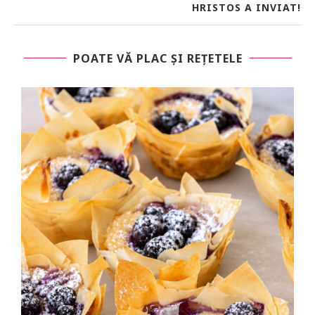
HRISTOS A INVIAT!
POATE VĂ PLAC ȘI REȚETELE