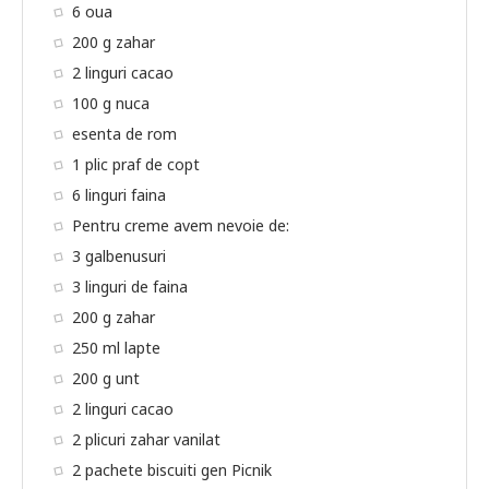
6 oua
200 g zahar
2 linguri cacao
100 g nuca
esenta de rom
1 plic praf de copt
6 linguri faina
Pentru creme avem nevoie de:
3 galbenusuri
3 linguri de faina
200 g zahar
250 ml lapte
200 g unt
2 linguri cacao
2 plicuri zahar vanilat
2 pachete biscuiti gen Picnik