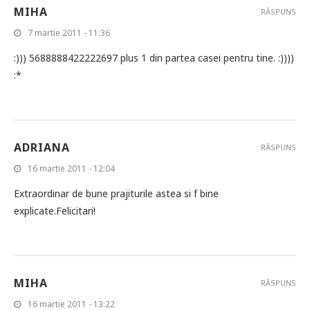
MIHA
RĂSPUNS
7 martie 2011 - 11:36
:))) 5688888422222697 plus 1 din partea casei pentru tine. :))))
:*
ADRIANA
RĂSPUNS
16 martie 2011 - 12:04
Extraordinar de bune prajiturile astea si f bine
explicate.Felicitari!
MIHA
RĂSPUNS
16 martie 2011 - 13:22