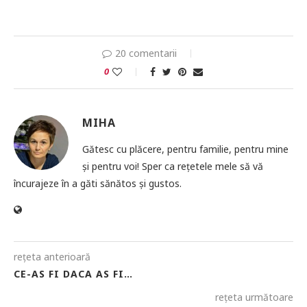
20 comentarii
0
MIHA
Gătesc cu plăcere, pentru familie, pentru mine
și pentru voi! Sper ca rețetele mele să vă
încurajeze în a găti sănătos și gustos.
rețeta anterioară
CE-AS FI DACA AS FI…
rețeta următoare